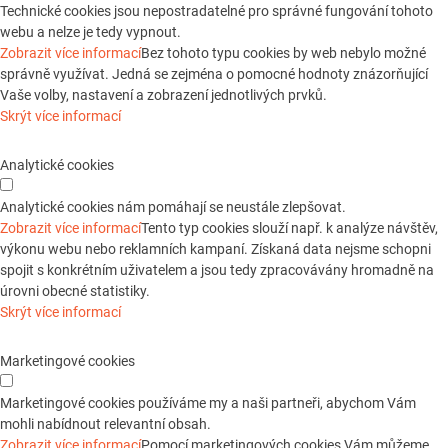
Technické cookies jsou nepostradatelné pro správné fungování tohoto
webu a nelze je tedy vypnout.
Zobrazit více informací
Bez tohoto typu cookies by web nebylo možné
správně využívat. Jedná se zejména o pomocné hodnoty znázorňující
Vaše volby, nastavení a zobrazení jednotlivých prvků.
Skrýt více informací
Analytické cookies
Analytické cookies nám pomáhají se neustále zlepšovat.
Zobrazit více informací
Tento typ cookies slouží např. k analýze návštěv,
výkonu webu nebo reklamních kampaní. Získaná data nejsme schopni
spojit s konkrétním uživatelem a jsou tedy zpracovávány hromadně na
úrovni obecné statistiky.
Skrýt více informací
Marketingové cookies
Marketingové cookies používáme my a naši partneři, abychom Vám
mohli nabídnout relevantní obsah.
Zobrazit více informací
Pomocí marketingových cookies Vám můžeme