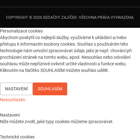
COPYRIGHT © 2026 SEDAČKY ZAJÍČEK. VŠECHNA PRÁVA VYHRAZENA.
Personalizace cookies
Abychom poskytli co nejlepší služby, využíváme k ukládání a/nebo
přístupu k informacím soubory cookies. Souhlas s používáním této
technologie nám umožní zpracovávat údaje, jako je např. chování při
procházení stránek na tomto webu, apod. Nesouhlas nebo odvolání
souhlasu může nepříznivě ovlivnit určité vlastnosti a funkce webu.
Kliknutím na tlačítko SOUHLASÍM můžete souhlas udělit.
NASTAVENÍ
SOUHLASÍM
Nesouhlasím
Nastavení
Níže můžete zvolit, jaké typy cookies můžeme zpracovávat.
Technické cookies