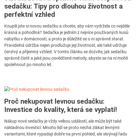
sedačku: Tipy pro dlouhou životnost a
perfektní vzhled
Koupili jste si novou sedačku a chcete, aby vám vydržela co nejdéle
krásná a pohodlná? Sedačka je jedním z nejvíce používaných kusů
nábytku v domácnosti, a proto je důležité se o ni správně starat.
Pravidelná údržba nejen prodlužuje její životnost, ale také udržuje
čerstvý a příjemný vzhled. V tomto článku se dozvíte, jak sedačku
správně čistit a jaké jsou osvědčené metody, abyste se na ni mohli
spolehnout po mnoho let.
Proč nekupovat levnou sedačku:
Investice do kvality, která se vyplatí!
Nákup nové sedačky je vždy velkou událostí, ale může být také
nákladnou investicí. Mnoho lidí se proto nechá zlákat levnými
variantami, které vypadají dobře na první pohled, ale skrývají řadu