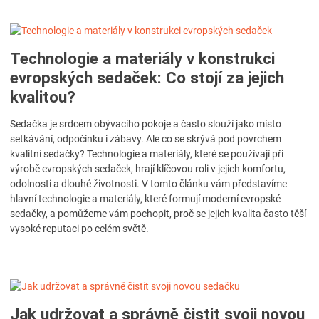
Technologie a materiály v konstrukci
evropských sedaček: Co stojí za jejich
kvalitou?
Sedačka je srdcem obývacího pokoje a často slouží jako místo
setkávání, odpočinku i zábavy. Ale co se skrývá pod povrchem
kvalitní sedačky? Technologie a materiály, které se používají při
výrobě evropských sedaček, hrají klíčovou roli v jejich komfortu,
odolnosti a dlouhé životnosti. V tomto článku vám představíme
hlavní technologie a materiály, které formují moderní evropské
sedačky, a pomůžeme vám pochopit, proč se jejich kvalita často těší
vysoké reputaci po celém světě.
Jak udržovat a správně čistit svoji novou