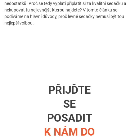
nedostatků. Proč se tedy vyplatí připlatit si za kvalitní sedačku a
nekupovat tu nejlevnější, kterou najdete? V tomto článku se
podíváme na hlavní důvody, proč levné sedačky nemusí být tou
nejlepší volbou.
PŘIJĎTE
SE
POSADIT
K NÁM DO