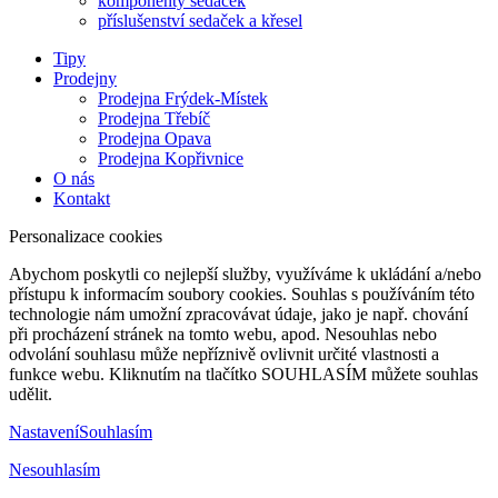
komponenty sedaček
příslušenství sedaček a křesel
Tipy
Prodejny
Prodejna Frýdek-Místek
Prodejna Třebíč
Prodejna Opava
Prodejna Kopřivnice
O nás
Kontakt
Personalizace cookies
Abychom poskytli co nejlepší služby, využíváme k ukládání a/nebo
přístupu k informacím soubory cookies. Souhlas s používáním této
technologie nám umožní zpracovávat údaje, jako je např. chování
při procházení stránek na tomto webu, apod. Nesouhlas nebo
odvolání souhlasu může nepříznivě ovlivnit určité vlastnosti a
funkce webu. Kliknutím na tlačítko SOUHLASÍM můžete souhlas
udělit.
Nastavení
Souhlasím
Nesouhlasím