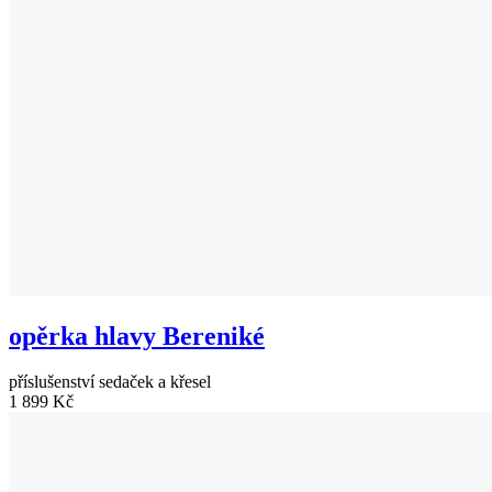
opěrka hlavy Bereniké
příslušenství sedaček a křesel
1 899 Kč