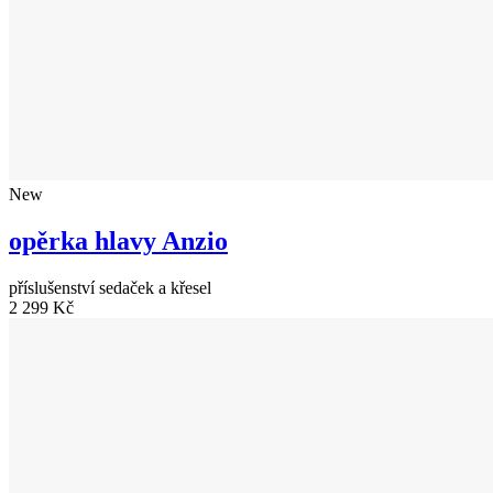
New
opěrka hlavy Anzio
příslušenství sedaček a křesel
2 299 Kč