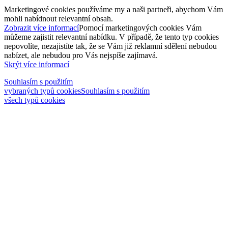
Marketingové cookies používáme my a naši partneři, abychom Vám
mohli nabídnout relevantní obsah.
Zobrazit více informací
Pomocí marketingových cookies Vám
můžeme zajistit relevantní nabídku. V případě, že tento typ cookies
nepovolíte, nezajistíte tak, že se Vám již reklamní sdělení nebudou
nabízet, ale nebudou pro Vás nejspíše zajímavá.
Skrýt více informací
Souhlasím s použitím
vybraných typů cookies
Souhlasím s použitím
všech typů cookies