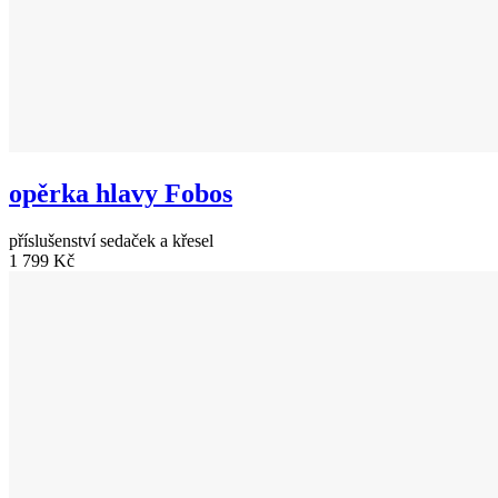
opěrka hlavy Fobos
příslušenství sedaček a křesel
1 799 Kč