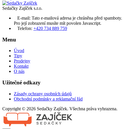
Sedačky Zajíček s.r.o.
E-mail:
Tato e-mailová adresa je chráněna před spamboty.
Pro její zobrazení musíte mít povolen Javascript.
Telefon:
+420 734 889 759
Menu
Úvod
Tipy
Prodejny
Kontakt
O nás
Užitečné odkazy
Zásady ochrany osobních údajů
Obchodní podmínky a reklamační řád
Copyright © 2026 Sedačky Zajíček. Všechna práva vyhrazena.