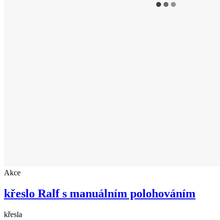
Akce
křeslo Ralf s manuálním polohováním
křesla