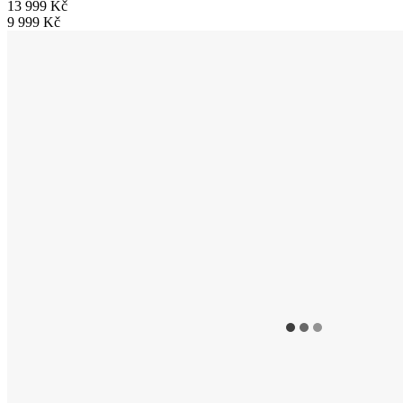
13 999 Kč
9 999 Kč