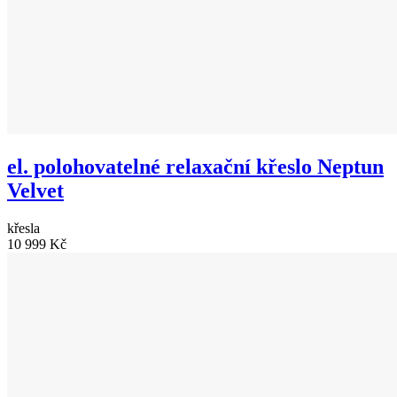
el. polohovatelné relaxační křeslo Neptun
Velvet
křesla
10 999 Kč