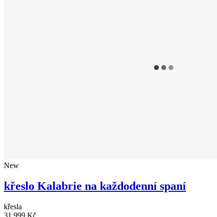
New
křeslo Kalabrie na každodenní spaní
křesla
31 999 Kč