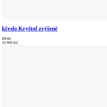
křeslo Kryštof zvýšené
křesla
16 999 Kč