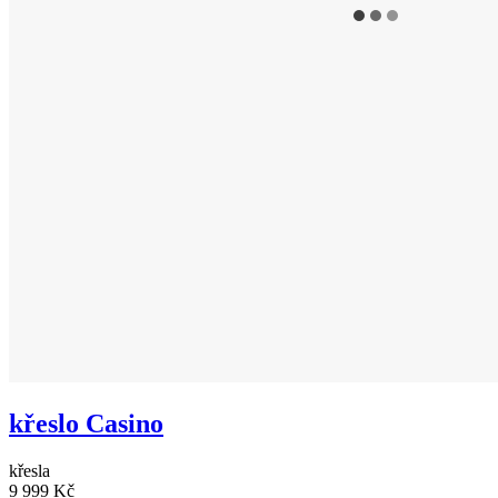
křeslo Casino
křesla
9 999 Kč