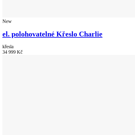
New
el. polohovatelné Křeslo Charlie
křesla
34 999 Kč