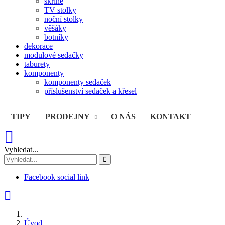
skříně
TV stolky
noční stolky
věšáky
botníky
dekorace
modulové sedačky
taburety
komponenty
komponenty sedaček
příslušenství sedaček a křesel
TIPY
PRODEJNY
O NÁS
KONTAKT
Vyhledat...
Facebook social link
Úvod