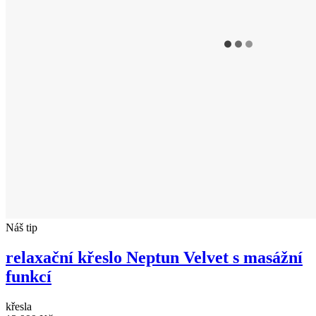
Náš tip
relaxační křeslo Neptun Velvet s masážní
funkcí
křesla