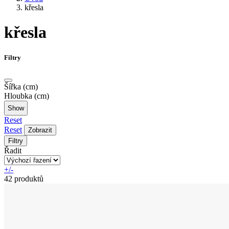
křesla
křesla
Filtry
Šířka (cm)
Hloubka (cm)
Reset
Reset
Zobrazit
Filtry
Řadit
+/-
42 produktů