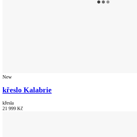
New
křeslo Kalabrie
křesla
21 999 Kč