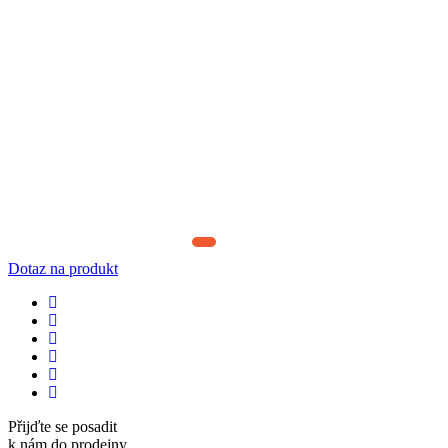
Dotaz na produkt
Přijďte se posadit
k nám do prodejny