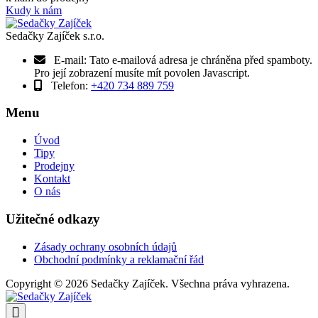
Kudy k nám
Sedačky Zajíček s.r.o.
E-mail:
Tato e-mailová adresa je chráněna před spamboty.
Pro její zobrazení musíte mít povolen Javascript.
Telefon:
+420 734 889 759
Menu
Úvod
Tipy
Prodejny
Kontakt
O nás
Užitečné odkazy
Zásady ochrany osobních údajů
Obchodní podmínky a reklamační řád
Copyright © 2026 Sedačky Zajíček. Všechna práva vyhrazena.