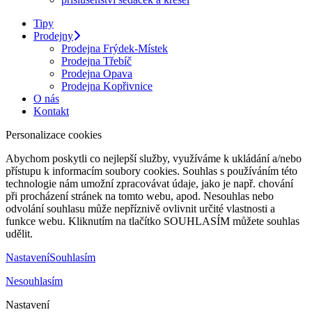
Tipy
Prodejny
Prodejna Frýdek-Místek
Prodejna Třebíč
Prodejna Opava
Prodejna Kopřivnice
O nás
Kontakt
Personalizace cookies
Abychom poskytli co nejlepší služby, využíváme k ukládání a/nebo
přístupu k informacím soubory cookies. Souhlas s používáním této
technologie nám umožní zpracovávat údaje, jako je např. chování
při procházení stránek na tomto webu, apod. Nesouhlas nebo
odvolání souhlasu může nepříznivě ovlivnit určité vlastnosti a
funkce webu. Kliknutím na tlačítko SOUHLASÍM můžete souhlas
udělit.
Nastavení
Souhlasím
Nesouhlasím
Nastavení