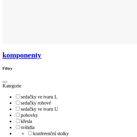
komponenty
Filtry
Kategorie
sedačky ve tvaru L
sedačky rohové
sedačky ve tvaru U
pohovky
křesla
svítidla
konferenční stolky