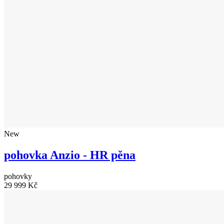
New
pohovka Anzio - HR pěna
pohovky
29 999 Kč