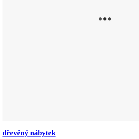
dřevěný nábytek